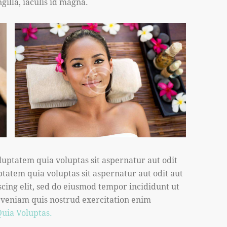
ngilla, iaculis id magna.
uptatem quia voluptas sit aspernatur aut odit
tatem quia voluptas sit aspernatur aut odit aut
iscing elit, sed do eiusmod tempor incididunt ut
 veniam quis nostrud exercitation enim
uia Voluptas.