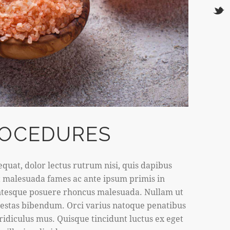
ROCEDURES
quat, dolor lectus rutrum nisi, quis dapibus
t malesuada fames ac ante ipsum primis in
entesque posuere rhoncus malesuada. Nullam ut
egestas bibendum. Orci varius natoque penatibus
ridiculus mus. Quisque tincidunt luctus ex eget