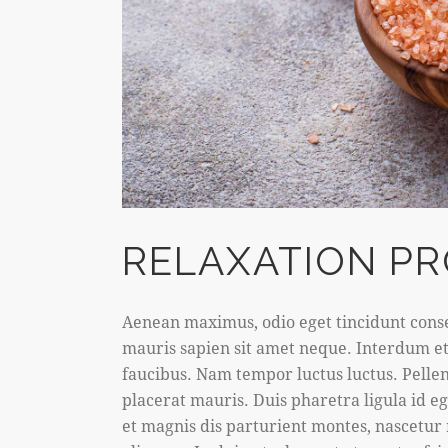
RELAXATION P
Aenean maximus, odio eget tincidunt conse
mauris sapien sit amet neque. Interdum e
faucibus. Nam tempor luctus luctus. Pell
placerat mauris. Duis pharetra ligula id 
et magnis dis parturient montes, nascetur 