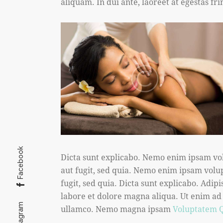
aliquam. In dui ante, laoreet at egestas fri
Facebook
Dicta sunt explicabo. Nemo enim ipsam vol
aut fugit, sed quia. Nemo enim ipsam volup
fugit, sed quia. Dicta sunt explicabo. Adip
labore et dolore magna aliqua. Ut enim ad
Instagram
ullamco. Nemo magna ipsam
Voluptatem Q