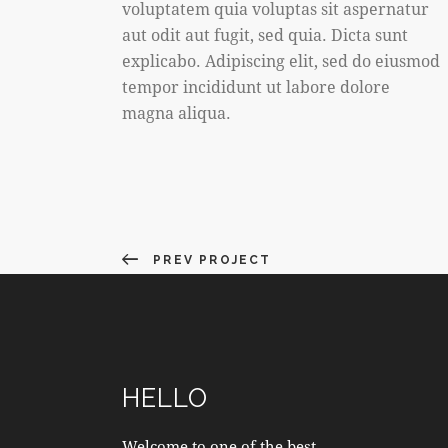
voluptatem quia voluptas sit aspernatur
aut odit aut fugit, sed quia. Dicta sunt
explicabo. Adipiscing elit, sed do eiusmod
tempor incididunt ut labore dolore
magna aliqua.
PREV PROJECT
HELLO
Welcome to one of the best